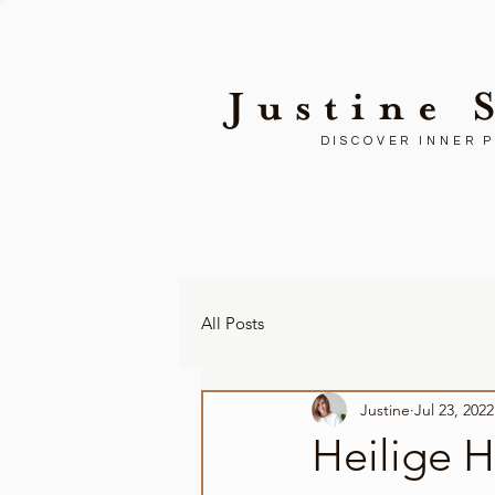
Justine 
DISCOVER INNER 
All Posts
Justine
Jul 23, 2022
Heilige H