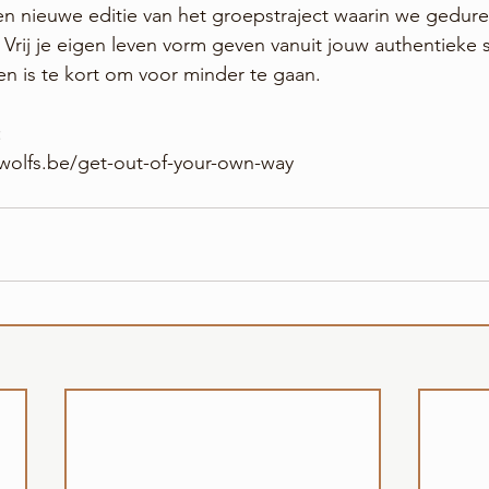
en nieuwe editie van het groepstraject waarin we gedur
 Vrij je eigen leven vorm geven vanuit jouw authentieke s
en is te kort om voor minder te gaan. 
:
swolfs.be/get-out-of-your-own-way