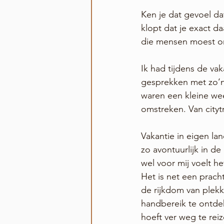
Ken je dat gevoel dat
klopt dat je exact da
die mensen moest 
Ik had tijdens de vaka
gesprekken met zo’n
waren een kleine wee
omstreken. Van citytr
Vakantie in eigen lan
zo avontuurlijk in d
wel voor mij voelt h
Het is net een prac
de rijkdom van plek
handbereik te ontdek
hoeft ver weg te rei