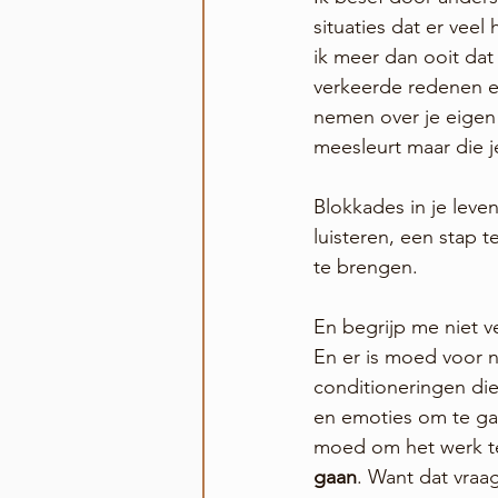
situaties dat er vee
ik meer dan ooit dat 
verkeerde redenen er
nemen over je eigen l
meesleurt maar die j
Blokkades in je leven
luisteren, een stap te
te brengen.
En begrijp me niet ver
En er is moed voor 
conditioneringen di
en emoties om te gaa
moed om het werk t
gaan
. Want dat vraag