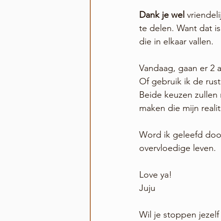
Dank je wel
 vriendel
te delen. Want dat i
die in elkaar vallen. 
Vandaag, gaan er 2 a
Of gebruik ik de rust
Beide keuzen zullen
maken die mijn realit
Word ik geleefd door 
overvloedige leven.
Love ya!
Juju
Wil je stoppen jezelf