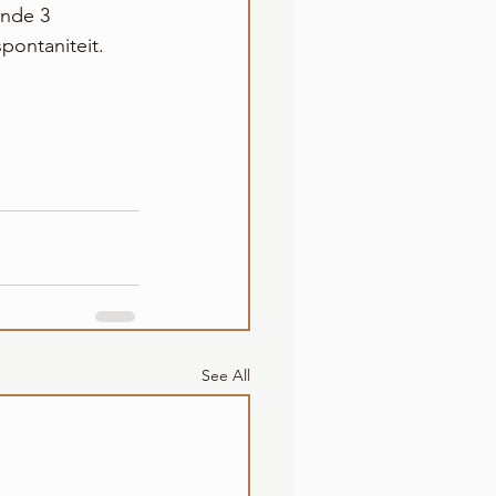
ende 3 
pontaniteit. 
See All