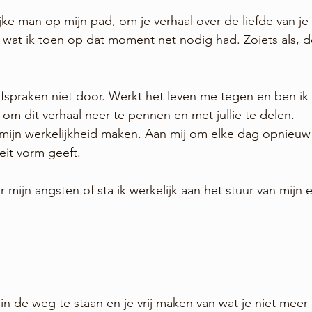
ijke man op mijn pad, om je verhaal over de liefde van j
s wat ik toen op dat moment net nodig had. Zoiets als, d
fspraken niet door. Werkt het leven me tegen en ben ik 
 om dit verhaal neer te pennen en met jullie te delen. 
 mijn werkelijkheid maken. Aan mij om elke dag opnieuw
eit vorm geeft.
mijn angsten of sta ik werkelijk aan het stuur van mijn 
 in de weg te staan en je vrij maken van wat je niet meer 