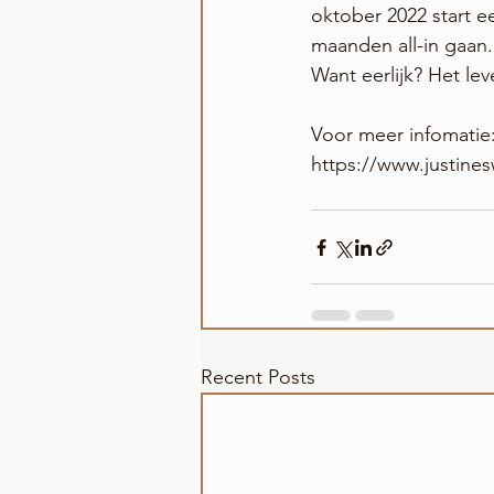
oktober 2022 start e
maanden all-in gaan.
Want eerlijk? Het lev
Voor meer infomatie
https://www.justine
Recent Posts