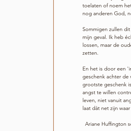
toelaten of noem he
nog anderen God, n
Sommigen zullen dit l
mijn geval. Ik heb é
lossen, maar de oud
zetten. 
En het is door een 'i
geschenk achter de 
grootste geschenk is
angst te willen contr
leven, niet vanuit an
laat dàt net zijn waa
Ariane Huffington s