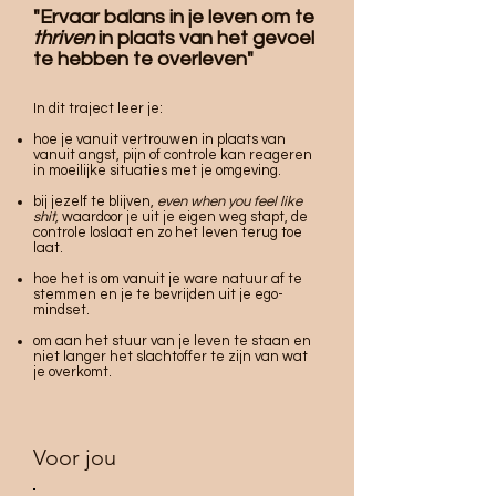
"Ervaar balans in je leven om te
thriven
in plaats van
het gevoel
te hebben te overleven"
​In dit traject leer je:
hoe je vanuit vertrouwen in plaats van
vanuit angst, pijn of controle kan reageren
in moeilijke situaties met je omgeving.
bij jezelf te blijven,
even when you feel like
shit,
waardoor je uit je eigen weg stapt, de
controle loslaat en zo het leven terug toe
laat.
hoe het is om vanuit je ware natuur af te
stemmen en je te bevrijden uit je ego-
mindset.​
om aan het stuur van je leven te staan en
niet langer het slachtoffer te zijn van wat
je overkomt.
Voor jou