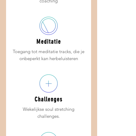
coaching
Meditatie
Toegang tot meditatie tracks, die je
onbeperkt kan herbeluisteren
Challenges
Wekelijkse soul stretching
challenges.