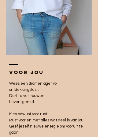
VOOR JOU
Wees een dromenjager vol
ontdekkingslust.
Durf te vertrouwen.
Levensgeniet.
Kies bewust voor rust.
Rust voor en met alles wat deel is van jou.
Geef jezelf nieuwe energie om vooruit te
gaan.