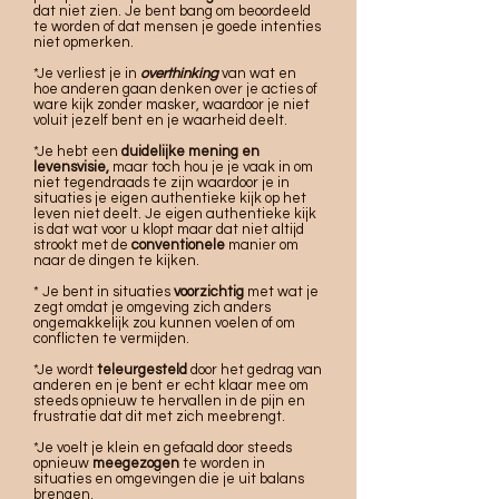
dat niet zien. Je bent bang om beoordeeld
te worden of dat mensen je goede intenties
niet opmerken.
*Je verliest je in
overthinking
van wat en
hoe anderen gaan denken over je acties of
ware kijk zonder masker, waardoor je niet
voluit jezelf bent en je waarheid deelt.
*Je hebt een
duidelijke mening en
levensvisie,
maar toch hou je je vaak in om
niet tegendraads te zijn waardoor je in
situaties je eigen authentieke kijk op het
leven niet deelt. Je eigen authentieke kijk
is dat wat voor u klopt maar dat niet altijd
strookt met de
conventionele
manier om
naar de dingen te kijken.
* Je bent in situaties
voorzichtig
met wat je
zegt omdat je omgeving zich anders
ongemakkelijk zou kunnen voelen of om
conflicten te vermijden.
*Je wordt
teleurgesteld
door het gedrag van
anderen en je bent er echt klaar mee om
steeds opnieuw te hervallen in de pijn en
frustratie dat dit met zich meebrengt.
*Je voelt je klein en gefaald door steeds
opnieuw
meegezogen
te worden in
situaties en omgevingen die je uit balans
brengen.