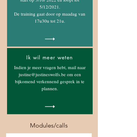
5/12/2021.
De training gaat door op maadag van
17u30u tot 21u.
Ik wil meer weten
Indien je meer vragen hebt, mail naar
justine@justineswolfs.be
om een
bijkomend verkennend gesprek in te
plannen.
Modules/calls