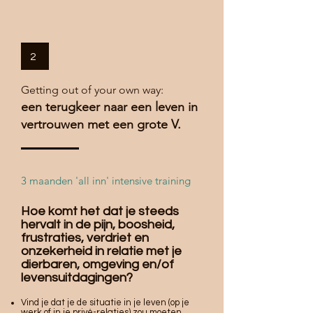
3
2
Getting out of your own way:
een terugkeer naar een leven in
vertrouwen met een grote V.
3 maanden 'all inn' intensive training
Hoe komt het dat je steeds
hervalt in de pijn, boosheid,
frustraties, verdriet en
onzekerheid in relatie met je
dierbaren, omgeving en/of
levensuitdagingen?
Vind je dat je de situatie in je leven (op je
werk of in je privé-relaties) zou moeten