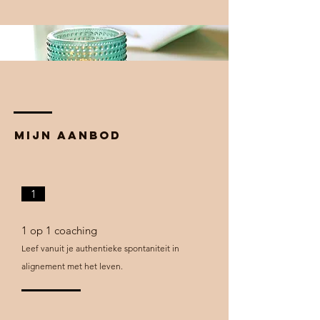
mijn aanbod
1
1 op 1 coaching
Leef vanuit je authentieke spontaniteit in
alignement met het leven.