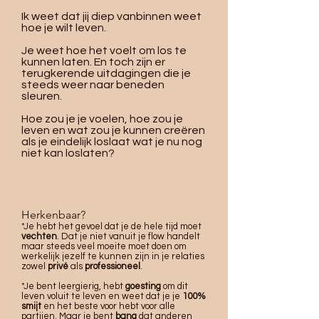
Ik weet dat jij diep vanbinnen weet
hoe je wilt leven.
Je weet hoe het voelt om los te
kunnen laten. En toch zijn er
terugkerende uitdagingen die je
steeds weer naar beneden
sleuren.
Hoe zou je je voelen, hoe zou je
leven en wat zou je kunnen creëren
als je eindelijk loslaat wat je nu nog
niet kan loslaten?
Herkenbaar?
*Je hebt het gevoel dat je de hele tijd moet
vechten
. Dat je niet vanuit je flow handelt
maar steeds veel moeite moet doen om
werkelijk jezelf te kunnen zijn in je relaties
zowel
privé
als
professioneel
.
*Je bent leergierig, hebt
goesting
om dit
leven voluit te leven en weet dat je je
100%
smijt
en het beste voor hebt voor alle
partijen. Maar je bent
bang
dat anderen